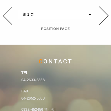
POSITION PAGE
CONTACT
TEL
04-2633-5858
FAX
04-2652-5688
0932-452456
劉小姐