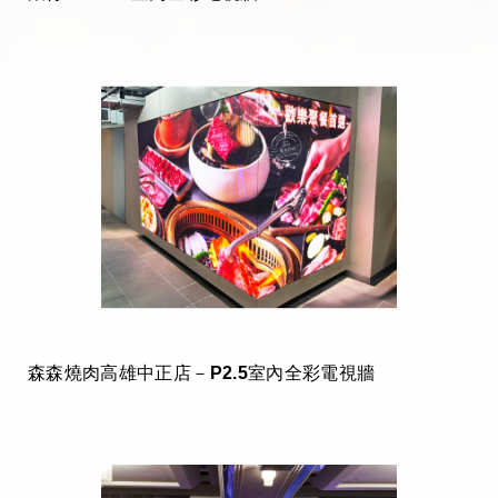
森森燒肉高雄中正店－P2.5室內全彩電視牆