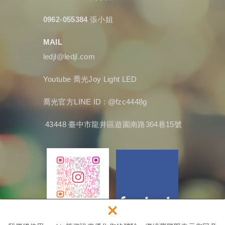
0962-055384
張小姐
MAIL
ledjl@ledjl.com
Youtube
喬光Joy Light LED
喬光官方LINE ID : @fzc4448g
43448 臺中市龍井區遊園南路364巷15號
×