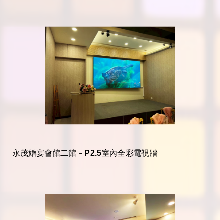
永茂婚宴會館二館－P2.5室內全彩電視牆