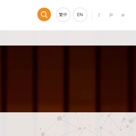
繁中
EN