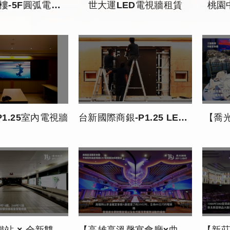
5F圓弧電視牆&動態球
世大運LED電視牆租賃
桃園
P1.25室內電視牆
台新國際商銀-P1.25 LED電視牆安裝
【喬