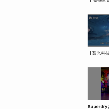
【 嘉義高鐵站 × 
【喬光科技LED × 城市地標案
Superdry