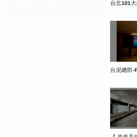
台北101大樓-
台泥總部-