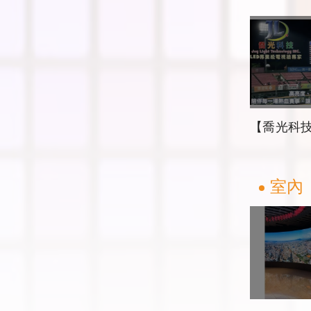
【喬光科技LED × 城市地標案
室內