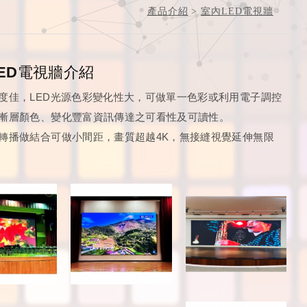
產品介紹
室內LED電視牆
ED電視牆介紹
度佳，LED光源色彩變化性大，可做單一色彩或利用電子調控
漸層顏色、變化豐富資訊傳達之可看性及可讀性。
轉播做結合可做小間距，畫質超越4K，無接縫視覺延伸無限