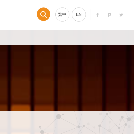
繁中
EN