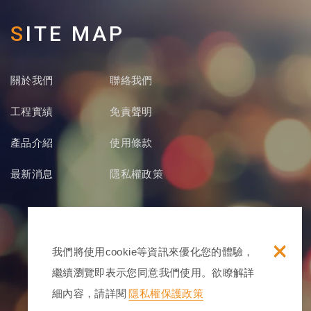
SITE MAP
關於我們
聯絡我們
工程實績
免責聲明
產品介紹
使用條款
最新消息
隱私權政策
×
我們將使用cookie等資訊來優化您的體驗，
繼續瀏覽即表示您同意我們使用。欲瞭解詳
細內容，請詳閱
隱私權保護政策