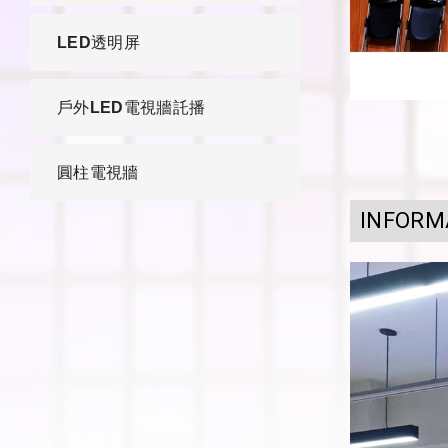
LED透明屏
戶外LED電視牆託播
圓柱電視牆
INFORM