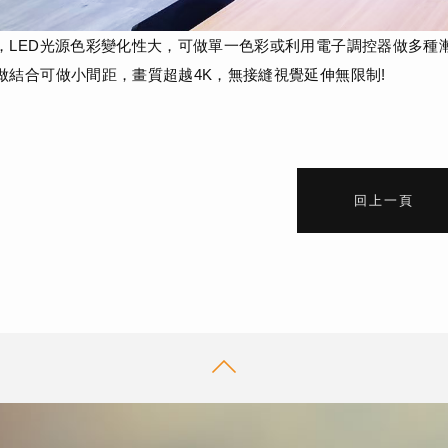
，LED光源色彩變化性大，可做單一色彩或利用電子調控器做多種
做結合可做小間距，畫質超越4K，無接縫視覺延伸無限制!
回上一頁