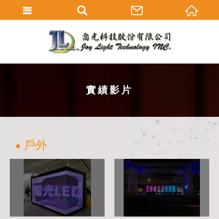
實績影片
戶外