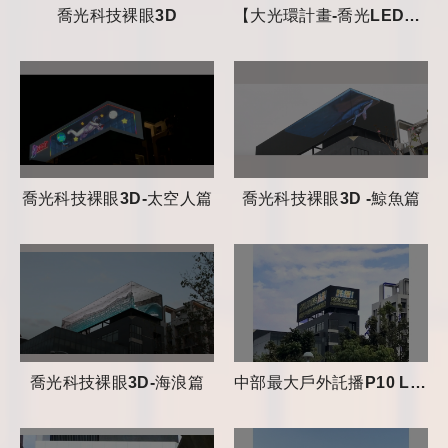
喬光科技裸眼3D
【大光環計畫-喬光LED點亮台中✨】
喬光科技裸眼3D-太空人篇
喬光科技裸眼3D -鯨魚篇
喬光科技裸眼3D-海浪篇
中部最大戶外託播P10 LED 電視牆