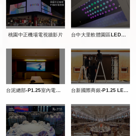
桃園中正機場電視牆影片
台中大里軟體園區LED變色動態燈球
台泥總部-P1.25室內電視牆
台新國際商銀-P1.25 LED電視牆安裝