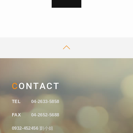
CONTACT
TEL
04-2633-5858
FAX
04-2652-5688
0932-452456
劉小姐