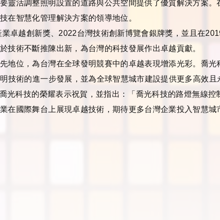
需要靈活調整照明設置的道路與公共空間提供了優質解決方案。
科技在智慧化管理解決方案的領導地位。
產業卓越創新獎、
2022
台灣技術創新博覽會銀牌獎，並且在
201
對於技術不斷推陳出新，為台灣的科技發展作出卓越貢獻。
領先地位，為台灣在全球發明競賽中的卓越表現增添光彩。喬光
照明技術的進一步發展，並為全球智慧城市建設提供更多高效且
喬光科技的榮耀表示祝賀，並指出：「喬光科技的路燈無線控
企業在國際舞台上展現卓越技術，期待更多台灣企業投入智慧城