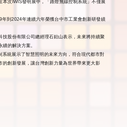
在本次
IWIS
發明展中，「路燈無線控制系統」不僅展
9
年到
2024
年連續六年榮獲台中市工業會創新研發績
科技股份有限公司總經理石鈶山表示，未來將持續聚
永續的解決方案。
制系統展示了智慧照明的未來方向，符合現代都市對
市的創新發展，讓台灣創新力量為世界帶來更大影