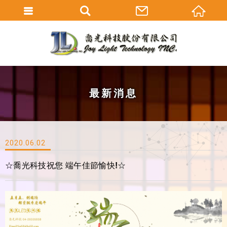
最新消息
2020.06.02
☆喬光科技祝您 端午佳節愉快!☆