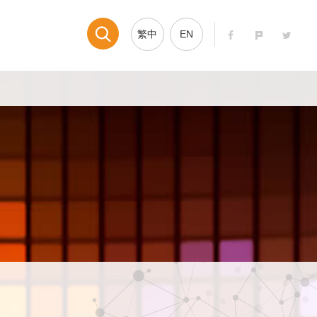
繁中
EN