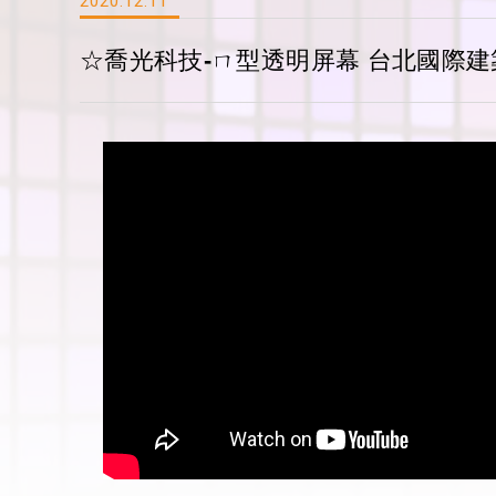
2020.12.11
☆喬光科技-ㄇ型透明屏幕 台北國際建