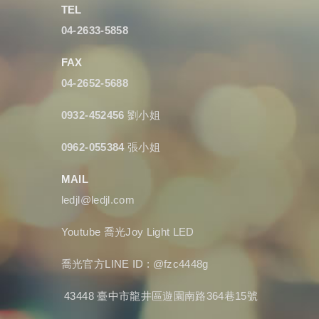
TEL
04-2633-5858
FAX
04-2652-5688
0932-452456
劉小姐
0962-055384
張小姐
MAIL
ledjl@ledjl.com
Youtube
喬光Joy Light LED
喬光官方LINE ID : @fzc4448g
43448 臺中市龍井區遊園南路364巷15號