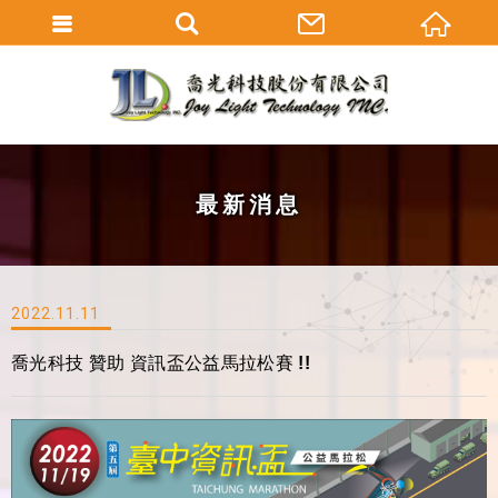
最新消息
2022.11.11
喬光科技 贊助 資訊盃公益馬拉松賽 !!