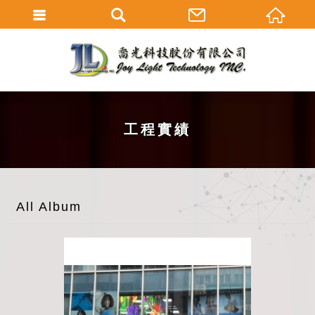
工程實績
All Album