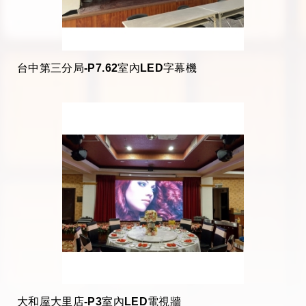
台中第三分局-P7.62室內LED字幕機
大和屋大里店-P3室內LED電視牆