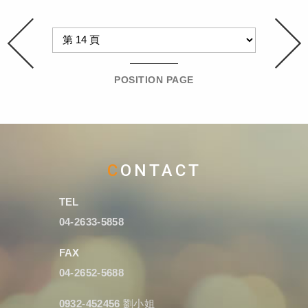
POSITION PAGE
CONTACT
TEL
04-2633-5858
FAX
04-2652-5688
0932-452456
劉小姐