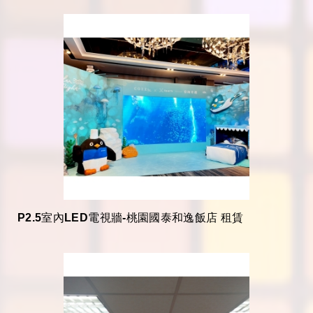
P2.5室內LED電視牆-桃園國泰和逸飯店 租賃