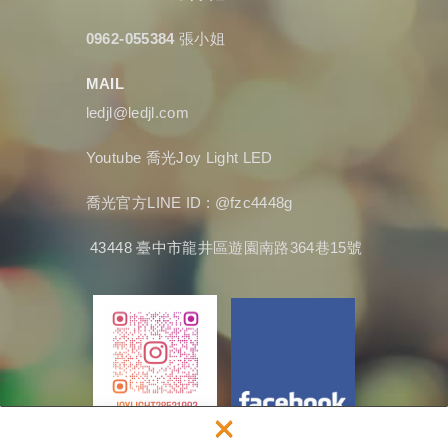
0962-055384
張小姐
MAIL
ledjl@ledjl.com
Youtube
喬光Joy Light LED
喬光官方LINE ID : @fzc4448g
43448 臺中市龍井區遊園南路364巷15號
×