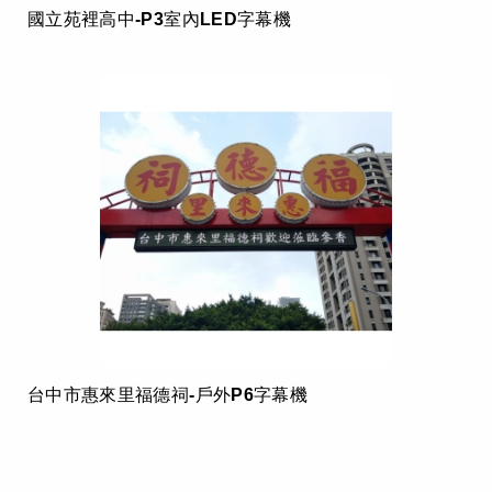
國立苑裡高中-P3室內LED字幕機
台中市惠來里福德祠-戶外P6字幕機