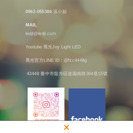
0962-055384
張小姐
MAIL
ledjl@ledjl.com
Youtube
喬光Joy Light LED
喬光官方LINE ID : @fzc4448g
43448 臺中市龍井區遊園南路364巷15號
×