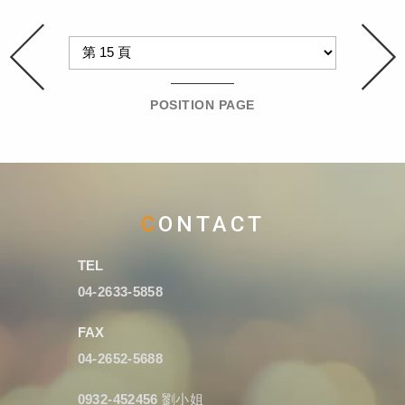
POSITION PAGE
CONTACT
TEL
04-2633-5858
FAX
04-2652-5688
0932-452456
劉小姐