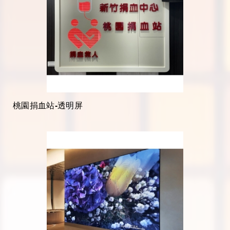
桃園捐血站-透明屏